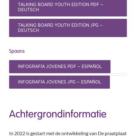
TALKING BOARD YOUTH EDITION PDF –
DEUTSCH
TALKING BOARD YOUTH EDITION JPG –
DEUTSCH
Spaans
INFOGRAFÍA JÓVENES PDF – ESPAÑOL
INFOGRAFÍA JÓVENES JPG – ESPAÑOL
Achtergrondinformatie
In 2022 is gestart met de ontwikkeling van De praatplaat