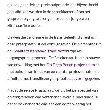
als een generiek gesprekshulpmiddel dat bijvoorbeeld
gebruikt kan worden in de spreekkamer of om het
gesprek op gang te brengen tussen de jongere en
zijn/haar/hen ouder.
De weg die de jongere in de transitieleeftijd aflegt is in
deze praatplaat visueel vorm gegeven. De elementen uit
de
Kwaliteitsstandaard Transitiezorg
zijn als
uitgangspunt genomen. ‘De Betekenaar’ heeft in nauwe
samenwerking met het
Op Eigen Benen projectteam
en
met behulp van input van een aantal professionals met
affiniteit met transitiezorg de praatplaat vorm gegeven.
Nadat de eerste Praatplaat, vanuit het perspectief van
de zorgverlener, was verschenen, werd al snel duidelijk
dat er ook behoefte was aan een editie waarbij het