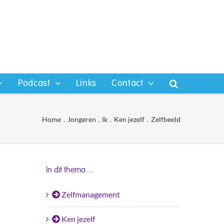
Podcast
Links
Contact
Home
Jongeren
Ik
Ken jezelf
Zelfbeeld
In dit thema…
Zelfmanagement
Ken jezelf