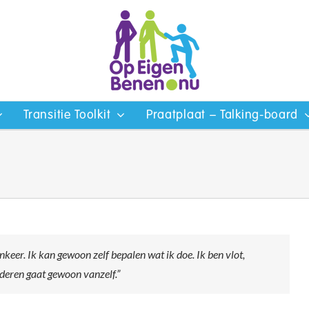
Transitie Toolkit
Praatplaat – Talking-board
keer. Ik kan gewoon zelf bepalen wat ik doe. Ik ben vlot,
deren gaat gewoon vanzelf.”