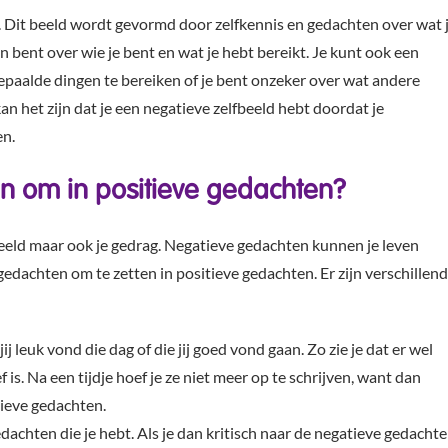
lf. Dit beeld wordt gevormd door zelfkennis en gedachten over wat 
den bent over wie je bent en wat je hebt bereikt. Je kunt ook een
epaalde dingen te bereiken of je bent onzeker over wat andere
n het zijn dat je een negatieve zelfbeeld hebt doordat je
en.
n om in positieve gedachten?
beeld maar ook je gedrag. Negatieve gedachten kunnen je leven
edachten om te zetten in positieve gedachten. Er zijn verschillen
ij leuk vond die dag of die jij goed vond gaan. Zo zie je dat er wel
ef is. Na een tijdje hoef je ze niet meer op te schrijven, want dan
tieve gedachten.
dachten die je hebt. Als je dan kritisch naar de negatieve gedacht