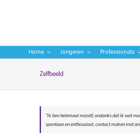
Ga
naar
inhoud
Home
Jongeren
Professionals
Zelfbeeld
“Ik ben helemaal mezelf, ondanks dat ik wat man
spontaan en enthousiast, contact maken met an