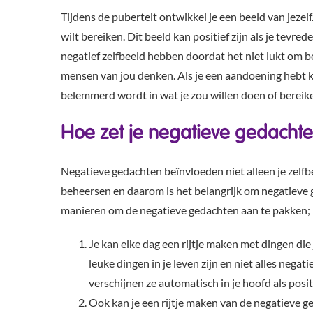
Tijdens de puberteit ontwikkel je een beeld van jeze
wilt bereiken. Dit beeld kan positief zijn als je tevre
negatief zelfbeeld hebben doordat het niet lukt om b
mensen van jou denken. Als je een aandoening hebt ka
belemmerd wordt in wat je zou willen doen of bereik
Hoe zet je negatieve gedachte
Negatieve gedachten beïnvloeden niet alleen je zelf
beheersen en daarom is het belangrijk om negatieve g
manieren om de negatieve gedachten aan te pakken;
Je kan elke dag een rijtje maken met dingen die j
leuke dingen in je leven zijn en niet alles negati
verschijnen ze automatisch in je hoofd als posi
Ook kan je een rijtje maken van de negatieve ge