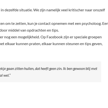
 dezelfde situatie. We zijn namelijk veel kritischer naar onszelf
chten om te zetten, kun je contact opnemen met een psycholoog. Ee
 door middel van opdrachten en tips.
is er nog een mogelijkheid. Op Facebook zijn er speciale groepen
t elkaar kunnen praten, elkaar kunnen steunen en tips geven,
ekje gaan zitten huilen, dat heeft geen zin. Ik ben gewoon blij met
al wel.”