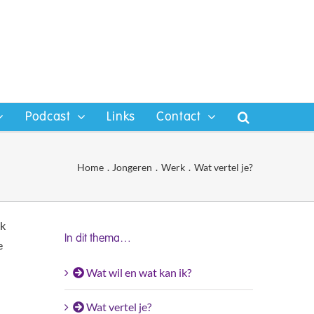
Podcast
Links
Contact
Home
Jongeren
Werk
Wat vertel je?
jk
In dit thema…
e
Wat wil en wat kan ik?
Wat vertel je?