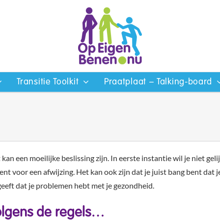
Transitie Toolkit
Praatplaat – Talking-board
n een moeilijke beslissing zijn. In eerste instantie wil je niet geli
nt voor een afwijzing. Het kan ook zijn dat je juist bang bent dat j
eeft dat je problemen hebt met je gezondheid.
lgens de regels…