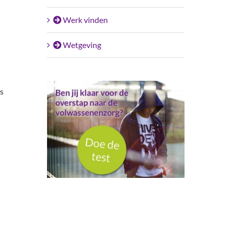
Werk vinden
Wetgeving
s