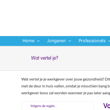
Ga
naar
inhoud
Home
Jongeren
Professionals
Wat vertel je?
Wat vertel je je werkgever over jouw gezondheid? Dit ka
met de deur in huis vallen, omdat je misschien bang be
werkgever boos zal worden wanneer je pas later aang
Vo
Volgens de regels...