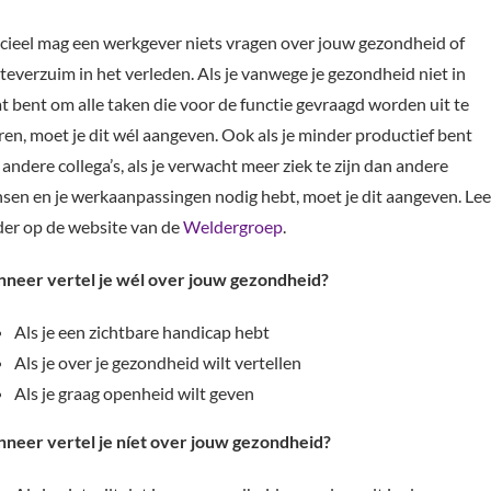
icieel mag een werkgever niets vragen over jouw gezondheid of
teverzuim in het verleden. Als je vanwege je gezondheid niet in
at bent om alle taken die voor de functie gevraagd worden uit te
ren, moet je dit wél aangeven. Ook als je minder productief bent
andere collega’s, als je verwacht meer ziek te zijn dan andere
sen en je werkaanpassingen nodig hebt, moet je dit aangeven. Lee
der op de website van de
Weldergroep
.
neer vertel je wél over jouw gezondheid?
Als je een zichtbare handicap hebt
Als je over je gezondheid wilt vertellen
Als je graag openheid wilt geven
neer vertel je níet over jouw gezondheid?