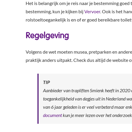
Het is belangrijk om je reis naar je bestemming goed 
bestemming, kun je kijken bij
Vervoer
. Ook is het ha
rolstoeltoegankelijk is en of er goed bereikbare toilet
Regelgeving
Volgens de wet moeten musea, pretparken en andere op
praktijk anders uitpakt. Check dus altijd de website 
TIP
Aanbieder van trapliften Smienk heeft in 2020 
toegankelijkheid van dagjes uit in Nederland w
van 6 jaar geleden is er veel verbeterd maar en
document
kun je meer lezen over het onderzoek 