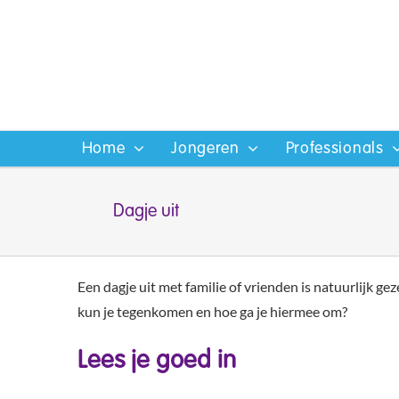
Ga
naar
inhoud
Home
Jongeren
Professionals
Dagje uit
Een dagje uit met familie of vrienden is natuurlijk gez
kun je tegenkomen en hoe ga je hiermee om?
Lees je goed in