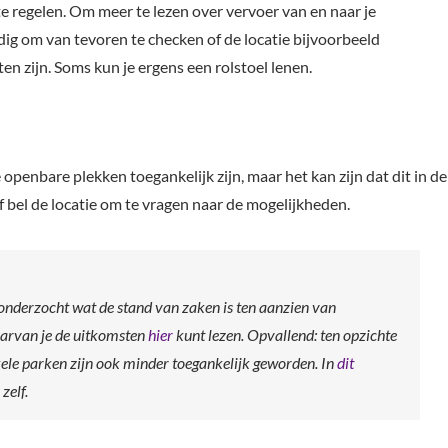
te regelen. Om meer te lezen over vervoer van en naar je
ndig om van tevoren te checken of de locatie bijvoorbeeld
ten zijn. Soms kun je ergens een rolstoel lenen.
enbare plekken toegankelijk zijn, maar het kan zijn dat dit in de
of bel de locatie om te vragen naar de mogelijkheden.
onderzocht wat de stand van zaken is ten aanzien van
aarvan je de uitkomsten
hier
kunt lezen. Opvallend: ten opzichte
kele parken zijn ook minder toegankelijk geworden. In
dit
zelf.