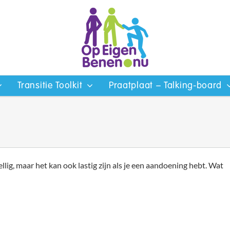
Transitie Toolkit
Praatplaat – Talking-board
ellig, maar het kan ook lastig zijn als je een aandoening hebt. Wat