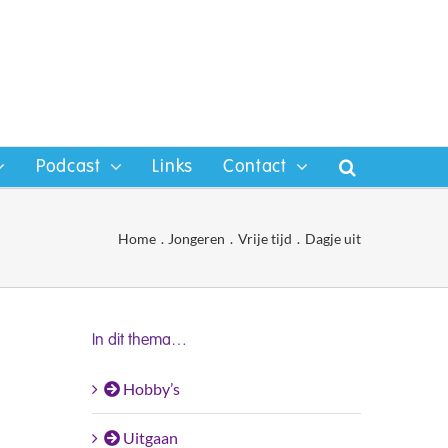
Podcast
Links
Contact
Home
Jongeren
Vrije tijd
Dagje uit
In dit thema…
Hobby’s
Uitgaan