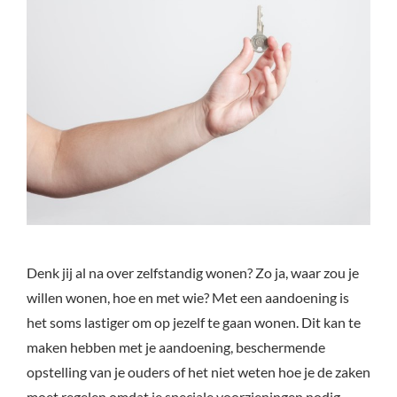
Denk jij al na over zelfstandig wonen? Zo ja, waar zou je
willen wonen, hoe en met wie? Met een aandoening is
het soms lastiger om op jezelf te gaan wonen. Dit kan te
maken hebben met je aandoening, beschermende
opstelling van je ouders of het niet weten hoe je de zaken
moet regelen omdat je speciale voorzieningen nodig