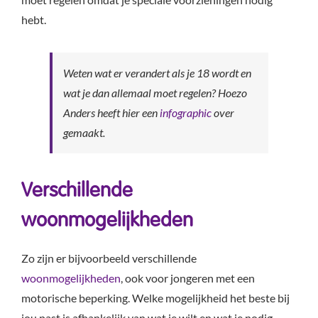
hebt.
Weten wat er verandert als je 18 wordt en
wat je dan allemaal moet regelen? Hoezo
Anders heeft hier een
infographic
over
gemaakt.
Verschillende
woonmogelijkheden
Zo zijn er bijvoorbeeld verschillende
woonmogelijkheden
, ook voor jongeren met een
motorische beperking. Welke mogelijkheid het beste bij
jou past is afhankelijk van wat je wilt en wat je nodig