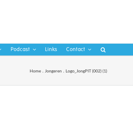
Podcast
Links
Contact
Home
Jongeren
Logo_JongPIT (002) (1)