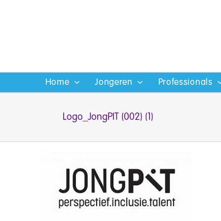
Ga
naar
inhoud
Home
Jongeren
Professionals
Logo_JongPIT (002) (1)