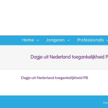
Ga
naar
inhoud
Home
Jongeren
Professionals
Dagje uit Nederland toegankelijkheid 
Dagje uit Nederland toegankelijkheid PB
Ho