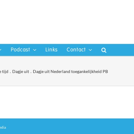
Podcast
Links
Contact
e tijd
Dagje uit
Dagje uit Nederland toegankelijkheid PB
edia