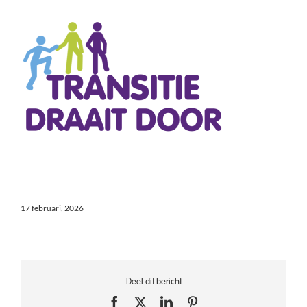
17 februari, 2026
Deel dit bericht
Facebook
X
LinkedIn
Pinterest