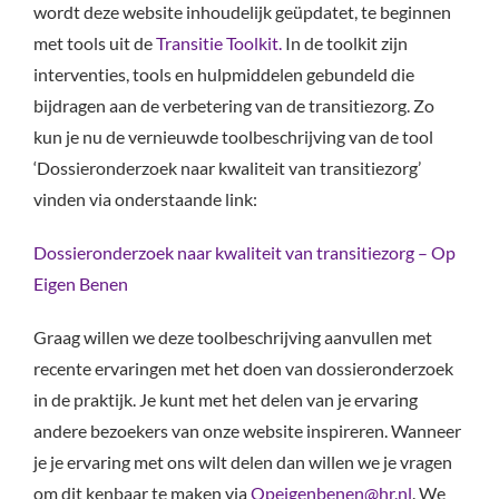
wordt deze website inhoudelijk geüpdatet, te beginnen
met tools uit de
Transitie Toolkit.
In de toolkit zijn
interventies, tools en hulpmiddelen gebundeld die
bijdragen aan de verbetering van de transitiezorg. Zo
kun je nu de vernieuwde toolbeschrijving van de tool
‘Dossieronderzoek naar kwaliteit van transitiezorg’
vinden via onderstaande link:
Dossieronderzoek naar kwaliteit van transitiezorg – Op
Eigen Benen
Graag willen we deze toolbeschrijving aanvullen met
recente ervaringen met het doen van dossieronderzoek
in de praktijk. Je kunt met het delen van je ervaring
andere bezoekers van onze website inspireren. Wanneer
je je ervaring met ons wilt delen dan willen we je vragen
om dit kenbaar te maken via
Opeigenbenen@hr.nl
. We