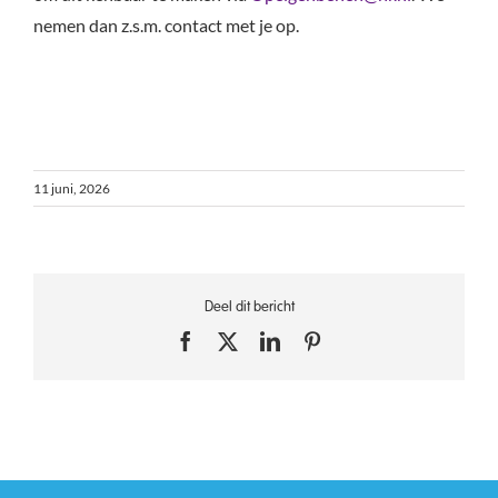
nemen dan z.s.m. contact met je op.
11 juni, 2026
Deel dit bericht
Facebook
X
LinkedIn
Pinterest