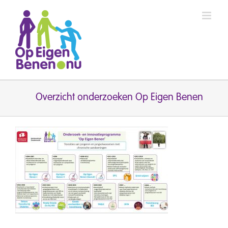
Ga
naar
inhoud
Overzicht onderzoeken Op Eigen Benen