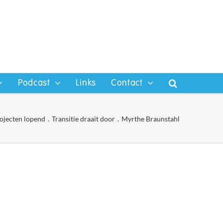
Podcast
Links
Contact
ojecten lopend
Transitie draait door
Myrthe Braunstahl