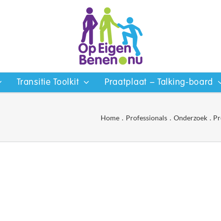
Transitie Toolkit
Praatplaat – Talking-board
Home
Professionals
Onderzoek
Pr