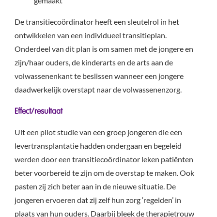
gemaakt
De transitiecoördinator heeft een sleutelrol in het
ontwikkelen van een individueel transitieplan.
Onderdeel van dit plan is om samen met de jongere en
zijn/haar ouders, de kinderarts en de arts aan de
volwassenenkant te beslissen wanneer een jongere
daadwerkelijk overstapt naar de volwassenenzorg.
Effect/resultaat
Uit een pilot studie van een groep jongeren die een
levertransplantatie hadden ondergaan en begeleid
werden door een transitiecoördinator leken patiënten
beter voorbereid te zijn om de overstap te maken. Ook
pasten zij zich beter aan in de nieuwe situatie. De
jongeren ervoeren dat zij zelf hun zorg ‘regelden’ in
plaats van hun ouders. Daarbij bleek de therapietrouw