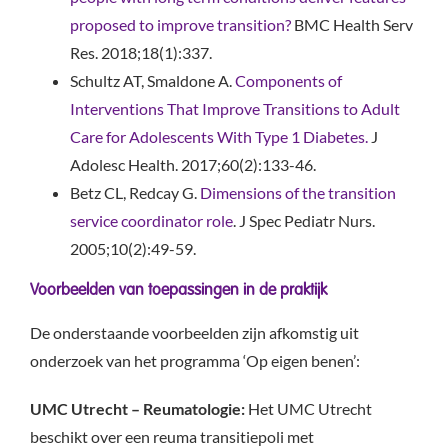
proposed to improve transition?
BMC Health Serv
Res. 2018;18(1):337.
Schultz AT, Smaldone A.
Components of
Interventions That Improve Transitions to Adult
Care for Adolescents With Type 1 Diabetes.
J
Adolesc Health. 2017;60(2):133-46.
Betz CL, Redcay G.
Dimensions of the transition
service coordinator role
. J Spec Pediatr Nurs.
2005;10(2):49-59.
Voorbeelden van toepassingen in de praktijk
De onderstaande voorbeelden zijn afkomstig uit
onderzoek van het programma ‘Op eigen benen’:
UMC Utrecht – Reumatologie:
Het UMC Utrecht
beschikt over een reuma transitiepoli met